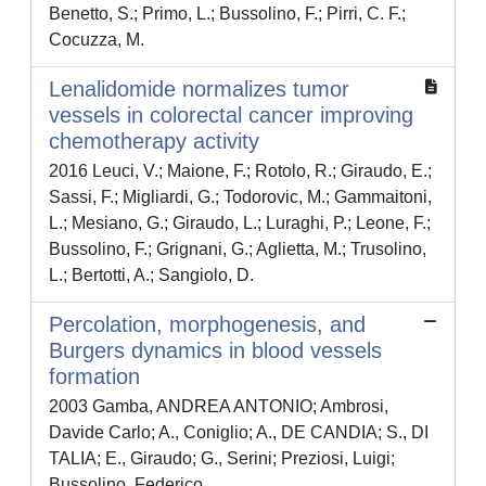
Benetto, S.; Primo, L.; Bussolino, F.; Pirri, C. F.;
Cocuzza, M.
Lenalidomide normalizes tumor
vessels in colorectal cancer improving
chemotherapy activity
2016 Leuci, V.; Maione, F.; Rotolo, R.; Giraudo, E.;
Sassi, F.; Migliardi, G.; Todorovic, M.; Gammaitoni,
L.; Mesiano, G.; Giraudo, L.; Luraghi, P.; Leone, F.;
Bussolino, F.; Grignani, G.; Aglietta, M.; Trusolino,
L.; Bertotti, A.; Sangiolo, D.
Percolation, morphogenesis, and
Burgers dynamics in blood vessels
formation
2003 Gamba, ANDREA ANTONIO; Ambrosi,
Davide Carlo; A., Coniglio; A., DE CANDIA; S., DI
TALIA; E., Giraudo; G., Serini; Preziosi, Luigi;
Bussolino, Federico