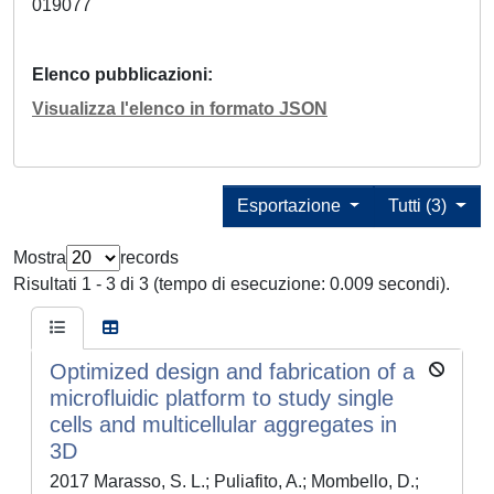
019077
Elenco pubblicazioni
Visualizza l'elenco in formato JSON
Esportazione
Tutti (3)
Mostra
records
Risultati 1 - 3 di 3 (tempo di esecuzione: 0.009 secondi).
Optimized design and fabrication of a
microfluidic platform to study single
cells and multicellular aggregates in
3D
2017 Marasso, S. L.; Puliafito, A.; Mombello, D.;