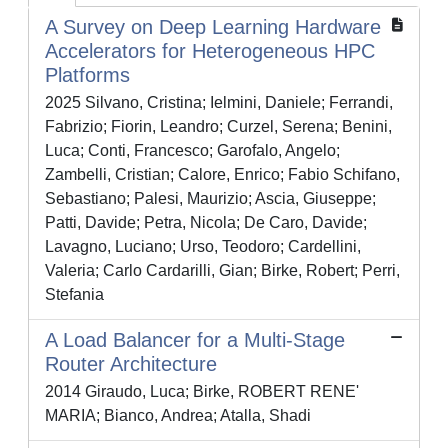
A Survey on Deep Learning Hardware
Accelerators for Heterogeneous HPC
Platforms
2025 Silvano, Cristina; Ielmini, Daniele; Ferrandi,
Fabrizio; Fiorin, Leandro; Curzel, Serena; Benini,
Luca; Conti, Francesco; Garofalo, Angelo;
Zambelli, Cristian; Calore, Enrico; Fabio Schifano,
Sebastiano; Palesi, Maurizio; Ascia, Giuseppe;
Patti, Davide; Petra, Nicola; De Caro, Davide;
Lavagno, Luciano; Urso, Teodoro; Cardellini,
Valeria; Carlo Cardarilli, Gian; Birke, Robert; Perri,
Stefania
A Load Balancer for a Multi-Stage
Router Architecture
2014 Giraudo, Luca; Birke, ROBERT RENE'
MARIA; Bianco, Andrea; Atalla, Shadi