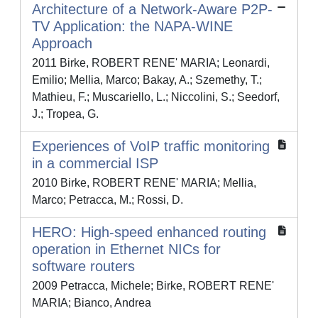
Architecture of a Network-Aware P2P-
TV Application: the NAPA-WINE
Approach
2011 Birke, ROBERT RENE' MARIA; Leonardi,
Emilio; Mellia, Marco; Bakay, A.; Szemethy, T.;
Mathieu, F.; Muscariello, L.; Niccolini, S.; Seedorf,
J.; Tropea, G.
Experiences of VoIP traffic monitoring
in a commercial ISP
2010 Birke, ROBERT RENE' MARIA; Mellia,
Marco; Petracca, M.; Rossi, D.
HERO: High-speed enhanced routing
operation in Ethernet NICs for
software routers
2009 Petracca, Michele; Birke, ROBERT RENE'
MARIA; Bianco, Andrea