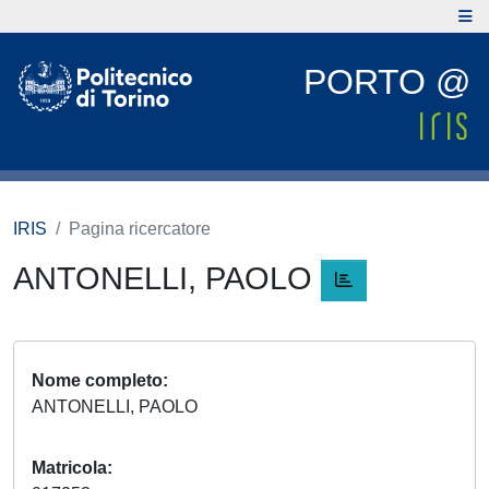
PORTO @
IRIS
Pagina ricercatore
ANTONELLI, PAOLO
Nome completo
ANTONELLI, PAOLO
Matricola