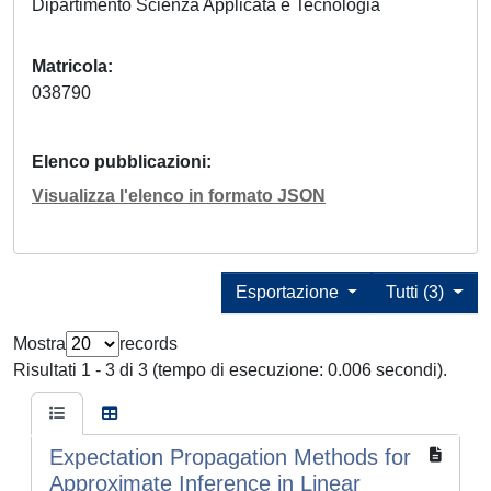
Dipartimento Scienza Applicata e Tecnologia
Matricola
038790
Elenco pubblicazioni
Visualizza l'elenco in formato JSON
Esportazione
Tutti (3)
Mostra
records
Risultati 1 - 3 di 3 (tempo di esecuzione: 0.006 secondi).
Expectation Propagation Methods for
Approximate Inference in Linear