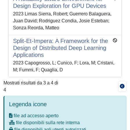
Design Exploration for GPU Devices
2023 Limas Sierra, Robert; Guerrero Balaguera,
Juan David; Rodriguez Condia, Josie Esteban;
Sonza Reorda, Matteo
Split-Et-Impera: A Framework for the
Design of Distributed Deep Learning
Applications
2023 Capogrosso, L; Cunico, F; Lora, M; Cristani,
M; Fummi, F; Quaglia, D
Mostrati risultati da 3 a 4 di
4
Legenda icone
file ad accesso aperto
file disponibili sulla rete interna
file disponibili agli utenti autorizzati