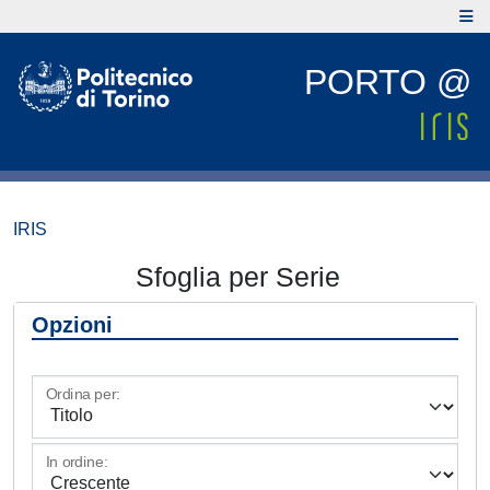
PORTO @
IRIS
Sfoglia per Serie
Opzioni
Ordina per:
In ordine: