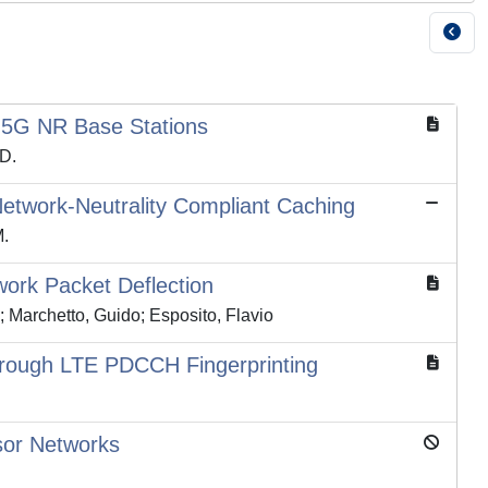
 5G NR Base Stations
 D.
Network-Neutrality Compliant Caching
M.
work Packet Deflection
; Marchetto, Guido; Esposito, Flavio
hrough LTE PDCCH Fingerprinting
sor Networks