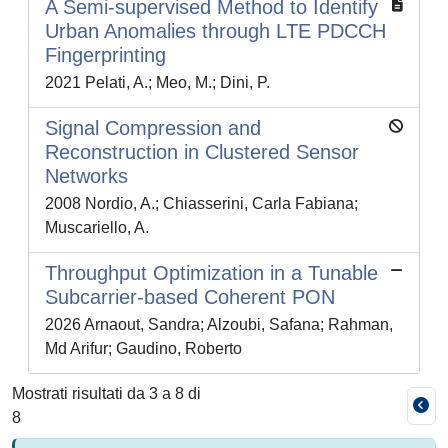
A Semi-supervised Method to Identify
Urban Anomalies through LTE PDCCH
Fingerprinting
2021 Pelati, A.; Meo, M.; Dini, P.
Signal Compression and
Reconstruction in Clustered Sensor
Networks
2008 Nordio, A.; Chiasserini, Carla Fabiana;
Muscariello, A.
Throughput Optimization in a Tunable
Subcarrier-based Coherent PON
2026 Arnaout, Sandra; Alzoubi, Safana; Rahman,
Md Arifur; Gaudino, Roberto
Mostrati risultati da 3 a 8 di
8