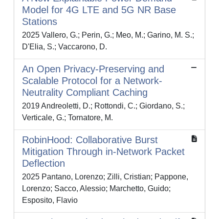
Model for 4G LTE and 5G NR Base
Stations
2025 Vallero, G.; Perin, G.; Meo, M.; Garino, M. S.;
D'Elia, S.; Vaccarono, D.
An Open Privacy-Preserving and
Scalable Protocol for a Network-
Neutrality Compliant Caching
2019 Andreoletti, D.; Rottondi, C.; Giordano, S.;
Verticale, G.; Tornatore, M.
RobinHood: Collaborative Burst
Mitigation Through in-Network Packet
Deflection
2025 Pantano, Lorenzo; Zilli, Cristian; Pappone,
Lorenzo; Sacco, Alessio; Marchetto, Guido;
Esposito, Flavio