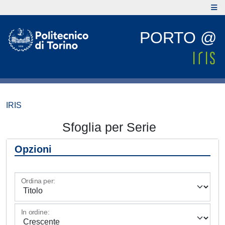
PORTO @
IRIS
Sfoglia per Serie
Opzioni
Ordina per:
In ordine: