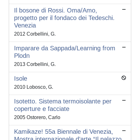
Il bosone di Rossi. Oma/Amo,
progetto per il fondaco dei Tedeschi.
Venezia
2012 Corbellini, G.
Imparare da Sappada/Learning from
Plodn
2013 Corbellini, G.
Isole
2010 Lobosco, G.
Isotetto. Sistema termoisolante per
coperture e facciate
2005 Ostorero, Carlo
Kamikaze! 55a Biennale di Venezia,
Mostra internazionale d’arte “Il palazzo