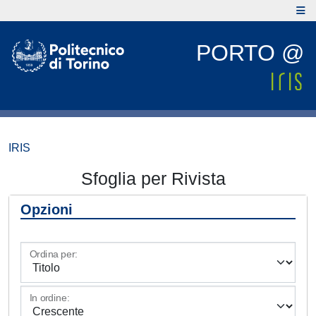
PORTO @
IRIS
Sfoglia per Rivista
Opzioni
Ordina per:
In ordine: