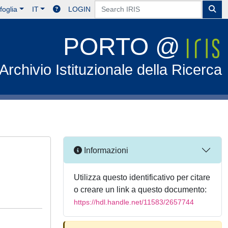
foglia
IT
LOGIN
PORTO @
Archivio Istituzionale della Ricerca
Informazioni
Utilizza questo identificativo per citare
o creare un link a questo documento:
https://hdl.handle.net/11583/2657744