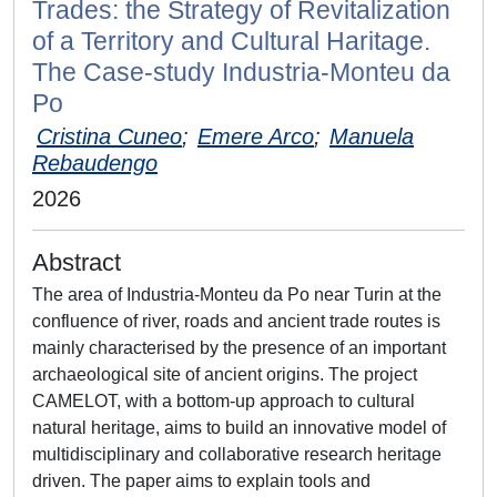
Trades: the Strategy of Revitalization
of a Territory and Cultural Haritage.
The Case-study Industria-Monteu da
Po
Cristina Cuneo
;
Emere Arco
;
Manuela
Rebaudengo
2026
Abstract
The area of Industria-Monteu da Po near Turin at the
confluence of river, roads and ancient trade routes is
mainly characterised by the presence of an important
archaeological site of ancient origins. The project
CAMELOT, with a bottom-up approach to cultural
natural heritage, aims to build an innovative model of
multidisciplinary and collaborative research heritage
driven. The paper aims to explain tools and