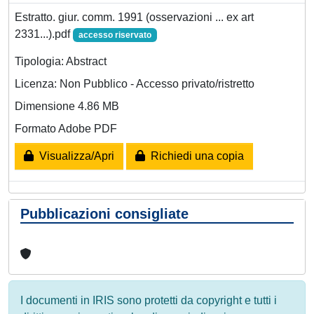
Estratto. giur. comm. 1991 (osservazioni ... ex art
2331...).pdf
accesso riservato
Tipologia: Abstract
Licenza: Non Pubblico - Accesso privato/ristretto
Dimensione 4.86 MB
Formato Adobe PDF
Visualizza/Apri
Richiedi una copia
Pubblicazioni consigliate
I documenti in IRIS sono protetti da copyright e tutti i