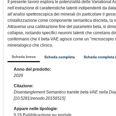
Il presente lavoro esplora le potenzialità delle Variationa
nell'estrazione di caratteristiche latenti indipendenti da 
all’analisi spettroscopica dei minerali (in particolare il ges
cristallizzazione come componente semantica discreta, la m
Attraverso una calibrazione fine del parametro beta, si dimo
collapse, isolando specifici neuroni latenti che correlano dir
confermano che il beta-VAE agisce come un "microscopio 
mineralogico che clinico.
Scheda breve
Scheda completa
Scheda completa 
Anno del prodotto
2026
Citazione
Disentanglement Semantico tramite beta-VAE nella Dia
[10.5281/zenodo.20156515]
Appare nelle tipologie
5.15 Pubblicazione su portale