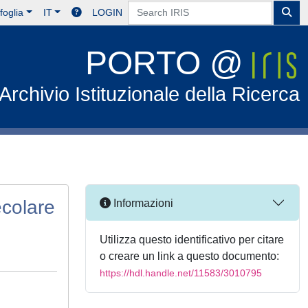
foglia
IT
LOGIN
PORTO @
Archivio Istituzionale della Ricerca
colare
Informazioni
Utilizza questo identificativo per citare
o creare un link a questo documento:
https://hdl.handle.net/11583/3010795