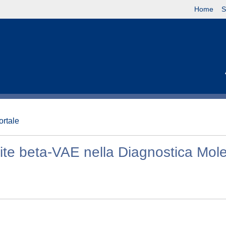
Home
S
ortale
te beta-VAE nella Diagnostica Mole