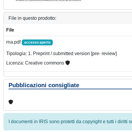
File in questo prodotto:
File
rna.pdf
accesso aperto
Tipologia: 1. Preprint / submitted version [pre- review]
Licenza: Creative commons
Pubblicazioni consigliate
I documenti in IRIS sono protetti da copyright e tutti i diritti