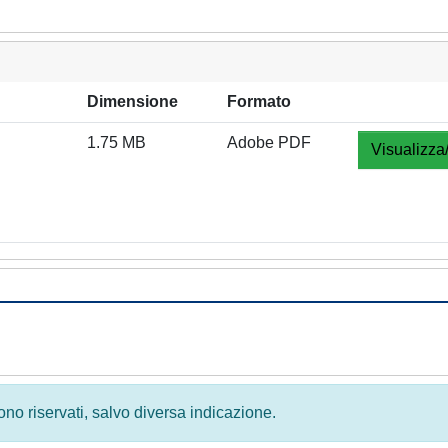
Dimensione
Formato
1.75 MB
Adobe PDF
Visualizza
 sono riservati, salvo diversa indicazione.