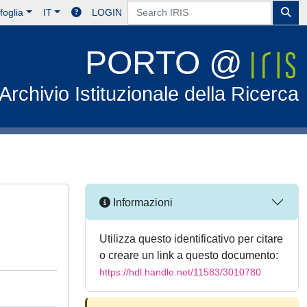
foglia
IT
LOGIN
PORTO @
Archivio Istituzionale della Ricerca
Informazioni
Utilizza questo identificativo per citare
o creare un link a questo documento:
https://hdl.handle.net/11583/3010780