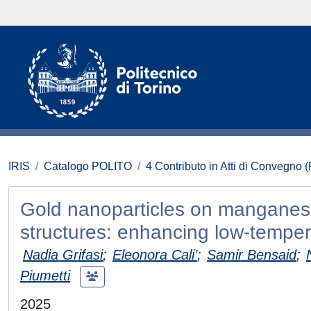
IRIS
Catalogo POLITO
4 Contributo in Atti di Convegno 
Gold nanoparticles on manganese o
structures: enhancing low-temper
Nadia Grifasi
;
Eleonora Cali’
;
Samir Bensaid
;
Piumetti
2025