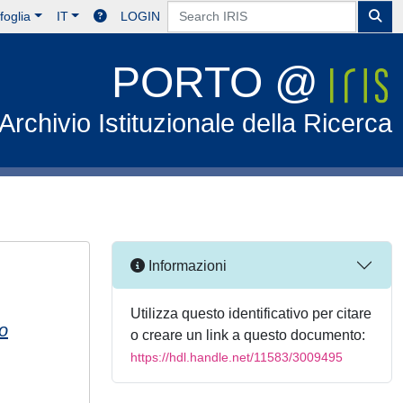
foglia
IT
LOGIN
PORTO @
Archivio Istituzionale della Ricerca
Informazioni
Utilizza questo identificativo per citare
o
o creare un link a questo documento:
https://hdl.handle.net/11583/3009495