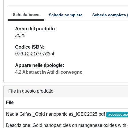
Scheda breve
Scheda completa
Scheda completa 
Anno del prodotto
2025
Codice ISBN
979-12-210-9763-4
Appare nelle tipologie
4.2 Abstract in Atti di convegno
File in questo prodotto:
File
Nadia Grifasi_Gold nanoparticles_ICEC2025.pdf
accesso ap
Descrizione: Gold nanoparticles on manganese oxides with di