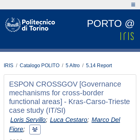
PORTO @
IRIS
Catalogo POLITO
5 Altro
5.14 Report
ESPON CROSSGOV [Governance
mechanisms for cross-border
functional areas] - Kras-Carso-Trieste
case study (IT/SI)
Loris Servillo
;
Luca Cestaro
;
Marco Del
Fiore
;