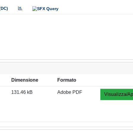
(DC)
Dimensione
Formato
131.46 kB
Adobe PDF
Visualizza/Ap