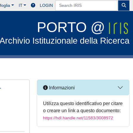
foglia
IT
LOGIN
PORTO @
Archivio Istituzionale della Ricerca
r
Informazioni
Utilizza questo identificativo per citare
o creare un link a questo documento:
https://hdl.handle.net/11583/3008972