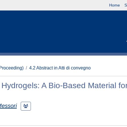
Home
S
(Proceeding)
4.2 Abstract in Atti di convegno
Hydrogels: A Bio-Based Material fo
essori