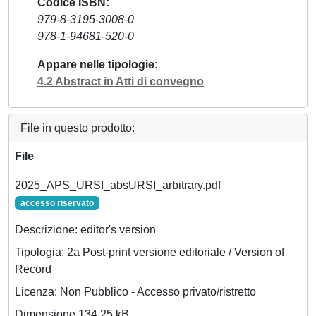
Codice ISBN
979-8-3195-3008-0
978-1-94681-520-0
Appare nelle tipologie
4.2 Abstract in Atti di convegno
File in questo prodotto:
File
2025_APS_URSI_absURSI_arbitrary.pdf
accesso riservato
Descrizione: editor's version
Tipologia: 2a Post-print versione editoriale / Version of
Record
Licenza: Non Pubblico - Accesso privato/ristretto
Dimensione 134.25 kB