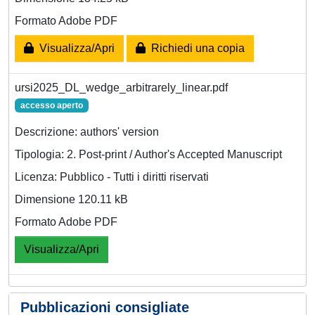
Formato Adobe PDF
Visualizza/Apri
Richiedi una copia
ursi2025_DL_wedge_arbitrarely_linear.pdf
accesso aperto
Descrizione: authors' version
Tipologia: 2. Post-print / Author's Accepted Manuscript
Licenza: Pubblico - Tutti i diritti riservati
Dimensione 120.11 kB
Formato Adobe PDF
Visualizza/Apri
Pubblicazioni consigliate