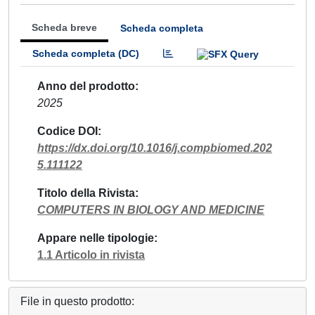
Scheda breve
Scheda completa
Scheda completa (DC)
Anno del prodotto
2025
Codice DOI
https://dx.doi.org/10.1016/j.compbiomed.202
5.111122
Titolo della Rivista
COMPUTERS IN BIOLOGY AND MEDICINE
Appare nelle tipologie
1.1 Articolo in rivista
File in questo prodotto: