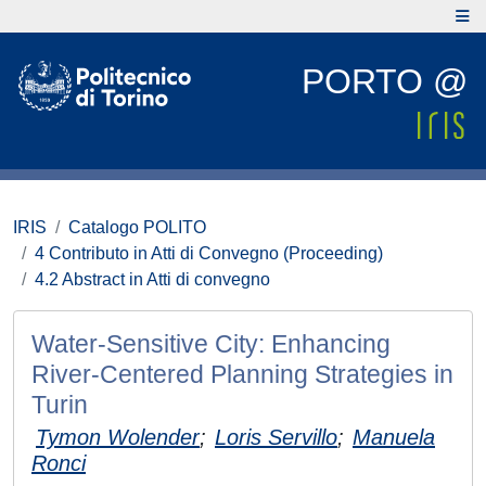
PORTO @
IRIS
Catalogo POLITO
4 Contributo in Atti di Convegno (Proceeding)
4.2 Abstract in Atti di convegno
Water-Sensitive City: Enhancing
River-Centered Planning Strategies in
Turin
Tymon Wolender
;
Loris Servillo
;
Manuela
Ronci