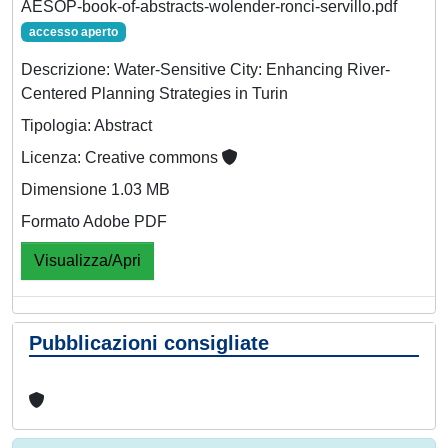
AESOP-book-of-abstracts-wolender-ronci-servillo.pdf
accesso aperto
Descrizione: Water-Sensitive City: Enhancing River-
Centered Planning Strategies in Turin
Tipologia: Abstract
Licenza: Creative commons
Dimensione 1.03 MB
Formato Adobe PDF
Visualizza/Apri
Pubblicazioni consigliate