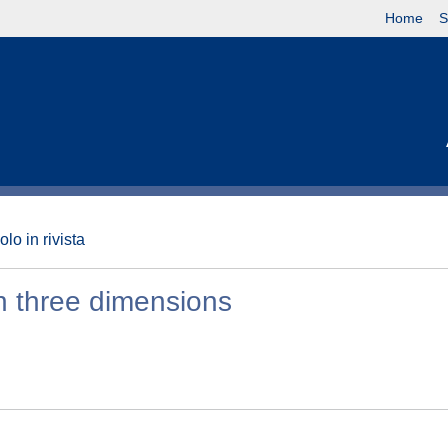
Home
S
olo in rivista
in three dimensions