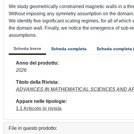
We study geometrically constrained magnetic walls in a th
Without imposing any symmetry assumption on the domain, we
We identify five significant scaling regimes, for all of whic
the domain wall. Finally, we notice the emergence of sub-re
assumptions.
Scheda breve
Scheda completa
Scheda completa 
Anno del prodotto
2026
Titolo della Rivista
ADVANCES IN MATHEMATICAL SCIENCES AND A
Appare nelle tipologie
1.1 Articolo in rivista
File in questo prodotto: