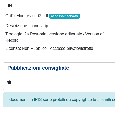
File
CriFisMor_revised2.pdf
accesso riservato
Descrizione: manuscript
Tipologia: 2a Post-print versione editoriale / Version of
Record
Licenza: Non Pubblico - Accesso privato/ristretto
Pubblicazioni consigliate
I documenti in IRIS sono protetti da copyright e tutti i diritti