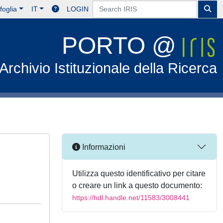
foglia
IT
LOGIN
PORTO @
Archivio Istituzionale della Ricerca
Informazioni
Utilizza questo identificativo per citare
o creare un link a questo documento:
https://hdl.handle.net/11583/3008441