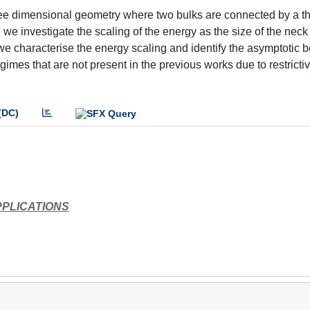
ree dimensional geometry where two bulks are connected by a th
 investigate the scaling of the energy as the size of the neck
h we characterise the energy scaling and identify the asymptotic 
gimes that are not present in the previous works due to restrict
(DC)
PPLICATIONS