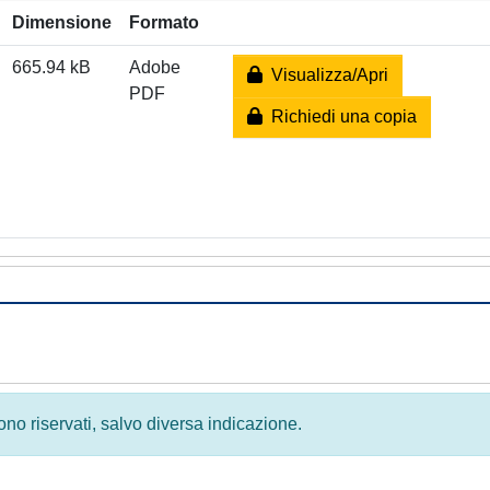
Dimensione
Formato
665.94 kB
Adobe
Visualizza/Apri
PDF
Richiedi una copia
 sono riservati, salvo diversa indicazione.