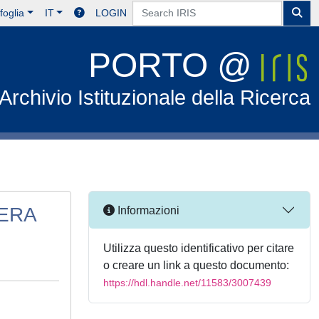
foglia
IT
LOGIN
PORTO @
Archivio Istituzionale della Ricerca
IERA
Informazioni
Utilizza questo identificativo per citare
o creare un link a questo documento:
https://hdl.handle.net/11583/3007439