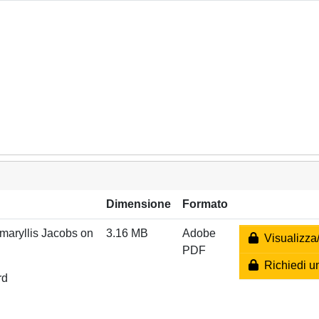
Dimensione
Formato
maryllis Jacobs on
3.16 MB
Adobe
Visualizza/
PDF
Richiedi u
rd