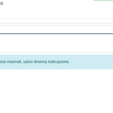
rd
 sono riservati, salvo diversa indicazione.
Privacy