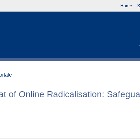
Home
S
ortale
at of Online Radicalisation: Safegu