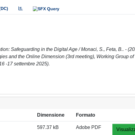
(DC)
on: Safeguarding in the Digital Age / Monaci, S., Feta, B.. - (20
ies and the Online Dimension (3rd meeting), Working Group o
6 -17 settembre 2025).
Dimensione
Formato
597.37 kB
Adobe PDF
Visualiz