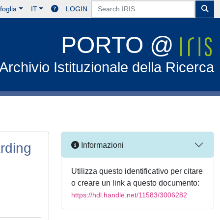
foglia
IT
LOGIN
PORTO @
Archivio Istituzionale della Ricerca
arding
Informazioni
Utilizza questo identificativo per citare
o creare un link a questo documento:
https://hdl.handle.net/11583/3006282