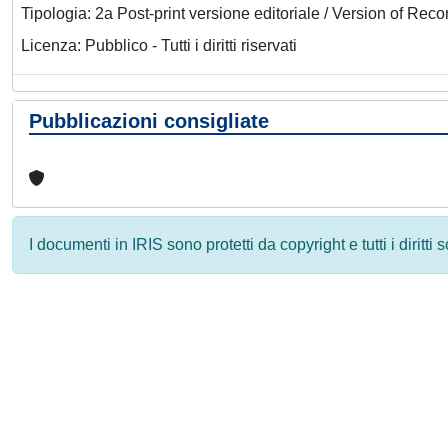
Tipologia: 2a Post-print versione editoriale / Version of Reco
Licenza: Pubblico - Tutti i diritti riservati
Pubblicazioni consigliate
I documenti in IRIS sono protetti da copyright e tutti i diritti
Powered by
IRIS
-
about IRIS
-
Utilizzo dei cookie
-