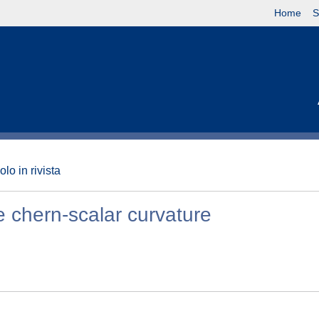
Home
S
olo in rivista
he chern-scalar curvature