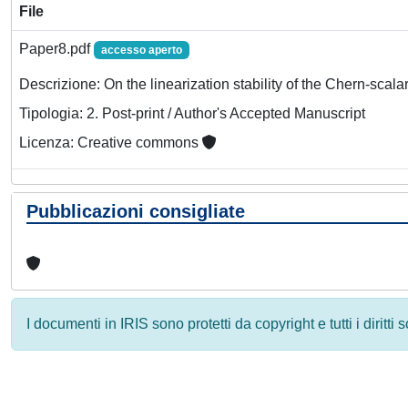
File
Paper8.pdf
accesso aperto
Descrizione: On the linearization stability of the Chern-scala
Tipologia: 2. Post-print / Author's Accepted Manuscript
Licenza: Creative commons
Pubblicazioni consigliate
I documenti in IRIS sono protetti da copyright e tutti i diritti