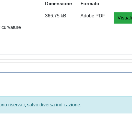
Dimensione
Formato
366.75 kB
Adobe PDF
Visual
r curvature
 sono riservati, salvo diversa indicazione.