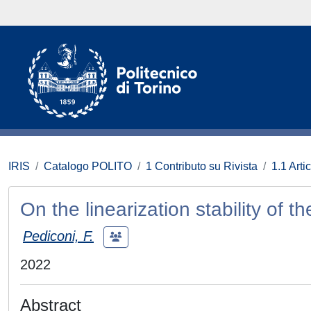
IRIS
Catalogo POLITO
1 Contributo su Rivista
1.1 Artic
On the linearization stability of t
Pediconi, F.
2022
Abstract