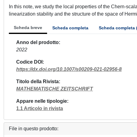
In this note, we study the local properties of the Chern-scalar
linearization stability and the structure of the space of Her
Scheda breve
Scheda completa
Scheda completa 
Anno del prodotto
2022
Codice DOI
https://dx.doi.org/10.1007/s00209-021-02956-8
Titolo della Rivista
MATHEMATISCHE ZEITSCHRIFT
Appare nelle tipologie
1.1 Articolo in rivista
File in questo prodotto: