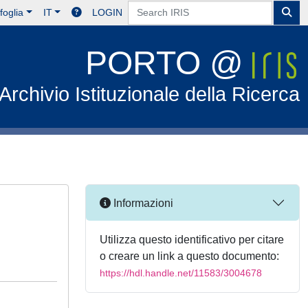
foglia
IT
LOGIN
PORTO @
Archivio Istituzionale della Ricerca
Informazioni
Utilizza questo identificativo per citare
o creare un link a questo documento:
https://hdl.handle.net/11583/3004678