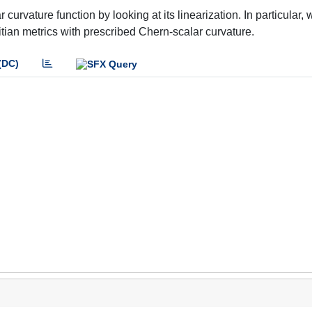
 curvature function by looking at its linearization. In particular, 
mitian metrics with prescribed Chern-scalar curvature.
(DC)