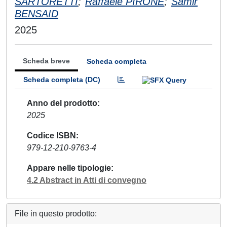
SARTORETTI
;
Raffaele PIRONE
;
Samir
BENSAID
2025
Scheda breve
Scheda completa
Scheda completa (DC)
Anno del prodotto
2025
Codice ISBN
979-12-210-9763-4
Appare nelle tipologie
4.2 Abstract in Atti di convegno
File in questo prodotto: