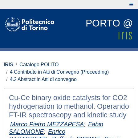
PORTO @
IRIS
Catalogo POLITO
4 Contributo in Atti di Convegno (Proceeding)
4.2 Abstract in Atti di convegno
Cu-Ce binary oxide catalysts for CO2
hydrogenation to methanol: Operando
FT-IR spectroscopy and kinetic study
Marco Pietro MEZZAPESA
;
Fabio
SALOMONE
;
Enrico