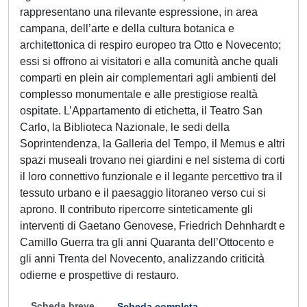
rappresentano una rilevante espressione, in area
campana, dell’arte e della cultura botanica e
architettonica di respiro europeo tra Otto e Novecento;
essi si offrono ai visitatori e alla comunità anche quali
comparti en plein air complementari agli ambienti del
complesso monumentale e alle prestigiose realtà
ospitate. L’Appartamento di etichetta, il Teatro San
Carlo, la Biblioteca Nazionale, le sedi della
Soprintendenza, la Galleria del Tempo, il Memus e altri
spazi museali trovano nei giardini e nel sistema di corti
il loro connettivo funzionale e il legante percettivo tra il
tessuto urbano e il paesaggio litoraneo verso cui si
aprono. Il contributo ripercorre sinteticamente gli
interventi di Gaetano Genovese, Friedrich Dehnhardt e
Camillo Guerra tra gli anni Quaranta dell’Ottocento e
gli anni Trenta del Novecento, analizzando criticità
odierne e prospettive di restauro.
Scheda breve
Scheda completa