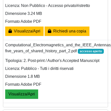
Licenza: Non Pubblico - Accesso privato/ristretto
Dimensione 3.24 MB
Formato Adobe PDF
Visualizza/Apri
Richiedi una copia
Computational_Electromagnetics_and_the_IEEE_Antennas
five_years_of_shared_history_part_2.pdf
accesso aperto
Tipologia: 2. Post-print / Author's Accepted Manuscript
Licenza: Pubblico - Tutti i diritti riservati
Dimensione 1.8 MB
Formato Adobe PDF
Visualizza/Apri