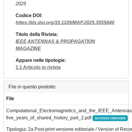
2025
Codice DOI
https://dx.doi.org/10.1109/MAP.2025.3555840
Titolo della Rivista
IEEE ANTENNAS & PROPAGATION
MAGAZINE
Appare nelle tipologie
1.1 Articolo in rivista
File in questo prodotto:
File
Computational_Electromagnetics_and_the_IEEE_Antennas
five_years_of_shared_history_part_2.pdf
accesso riservato
Tipologia: 2a Post-print versione editoriale / Version of Reco