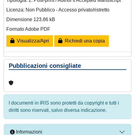
Tipologia: 2. Post-print / Author's Accepted Manuscript
Licenza: Non Pubblico - Accesso privato/ristretto
Dimensione 123.86 kB
Formato Adobe PDF
Visualizza/Apri
Richiedi una copia
Pubblicazioni consigliate
I documenti in IRIS sono protetti da copyright e tutti i
diritti sono riservati, salvo diversa indicazione.
Informazioni