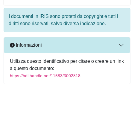
I documenti in IRIS sono protetti da copyright e tutti i
diritti sono riservati, salvo diversa indicazione.
Informazioni
Utilizza questo identificativo per citare o creare un link
a questo documento:
https://hdl.handle.net/11583/3002818
Powered by
IRIS
-
about IRIS
-