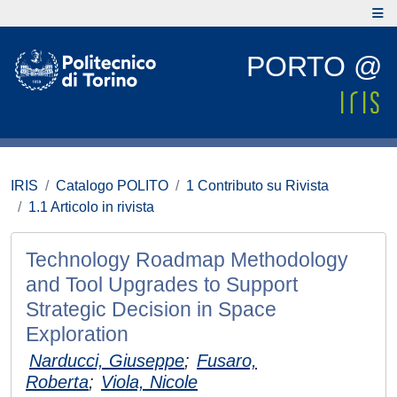
PORTO @
IRIS
Catalogo POLITO
1 Contributo su Rivista
1.1 Articolo in rivista
Technology Roadmap Methodology
and Tool Upgrades to Support
Strategic Decision in Space
Exploration
Narducci, Giuseppe
;
Fusaro,
Roberta
;
Viola, Nicole