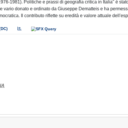
-1981). Politiche e prassi di geografia critica in Italia" è stat
ale vario donato e ordinato da Giuseppe Dematteis e ha permess
cratica. Il contributo riflette su eredità e valore attuale dell'es
(DC)
IA