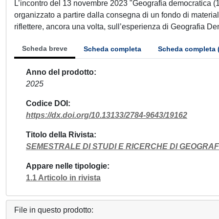
L’incontro del 13 novembre 2023 "Geografia democratica (1976
organizzato a partire dalla consegna di un fondo di materi
riflettere, ancora una volta, sull’esperienza di Geografia Demo
Scheda breve
Scheda completa
Scheda completa 
Anno del prodotto
2025
Codice DOI
https://dx.doi.org/10.13133/2784-9643/19162
Titolo della Rivista
SEMESTRALE DI STUDI E RICERCHE DI GEOGRAF
Appare nelle tipologie
1.1 Articolo in rivista
File in questo prodotto: