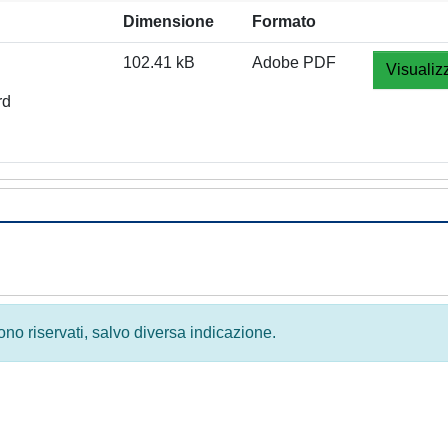
Dimensione
Formato
102.41 kB
Adobe PDF
Visualiz
rd
 sono riservati, salvo diversa indicazione.