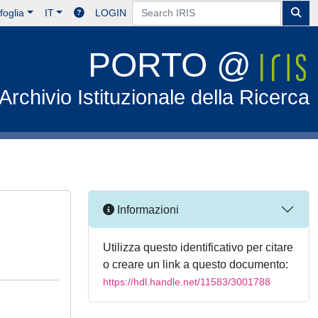
foglia
IT
LOGIN
PORTO @
Archivio Istituzionale della Ricerca
Informazioni
Utilizza questo identificativo per citare
o creare un link a questo documento:
https://hdl.handle.net/11583/3001788