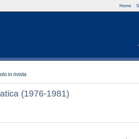
Home
S
olo in rivista
atica (1976-1981)