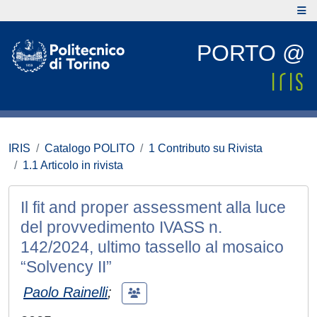
PORTO @
IRIS
Catalogo POLITO
1 Contributo su Rivista
1.1 Articolo in rivista
Il fit and proper assessment alla luce
del provvedimento IVASS n.
142/2024, ultimo tassello al mosaico
“Solvency II”
Paolo Rainelli
;