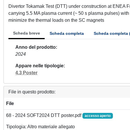
Divertor Tokamak Test (DTT) under construction at ENEA Fra
carrying 5.5 MA plasma current (~ 50 s plasma pulses) with
minimize the thermal loads on the SC magnets
Scheda breve
Scheda completa
Scheda completa 
Anno del prodotto
2024
Appare nelle tipologie
4.3 Poster
File in questo prodotto:
File
68 - 2024 SOFT2024 DTT poster.pdf
accesso aperto
Tipologia: Altro materiale allegato