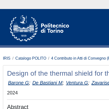
IRIS
Catalogo POLITO
4 Contributo in Atti di Convegno 
Design of the thermal shield for t
Barone G
;
De Bastiani M
;
Ventura G
;
Zavaris
2024
Abstract