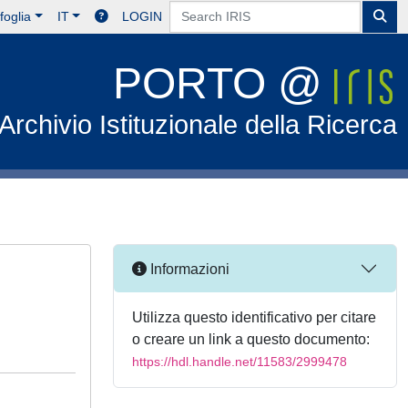
foglia
IT
LOGIN
PORTO @
Archivio Istituzionale della Ricerca
Informazioni
Utilizza questo identificativo per citare
o creare un link a questo documento:
https://hdl.handle.net/11583/2999478