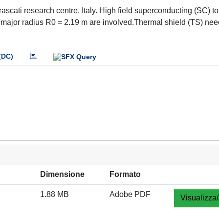
scati research centre, Italy. High field superconducting (SC) 
 major radius R0 = 2.19 m are involved.Thermal shield (TS) nee
(DC)
Dimensione
Formato
1.88 MB
Adobe PDF
Visualizza/