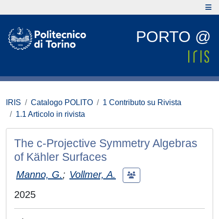
PORTO @
IRIS
Catalogo POLITO
1 Contributo su Rivista
1.1 Articolo in rivista
The c-Projective Symmetry Algebras
of Kähler Surfaces
Manno, G.
;
Vollmer, A.
2025