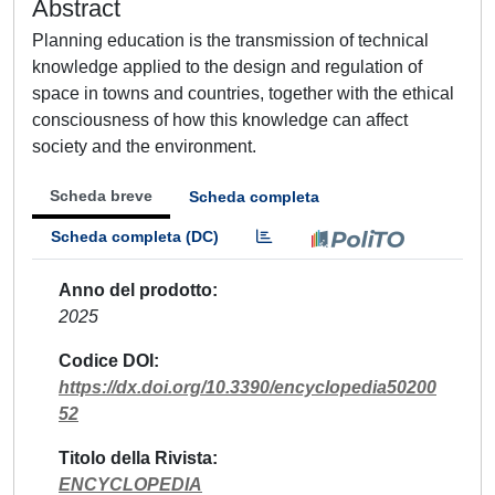
Abstract
Planning education is the transmission of technical
knowledge applied to the design and regulation of
space in towns and countries, together with the ethical
consciousness of how this knowledge can affect
society and the environment.
Scheda breve
Scheda completa
Scheda completa (DC)
Anno del prodotto
2025
Codice DOI
https://dx.doi.org/10.3390/encyclopedia50200
52
Titolo della Rivista
ENCYCLOPEDIA