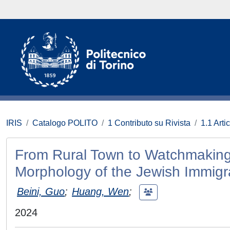
IRIS
Catalogo POLITO
1 Contributo su Rivista
1.1 Artic
From Rural Town to Watchmaking 
Morphology of the Jewish Immig
Beini, Guo
;
Huang, Wen
;
2024