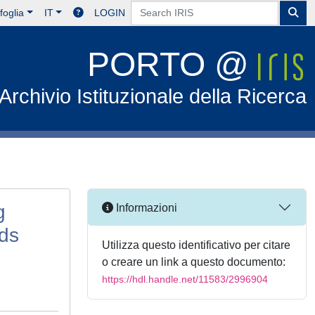
foglia
IT
LOGIN
PORTO @
Archivio Istituzionale della Ricerca
g
Informazioni
ds
Utilizza questo identificativo per citare
o creare un link a questo documento:
https://hdl.handle.net/11583/2996904