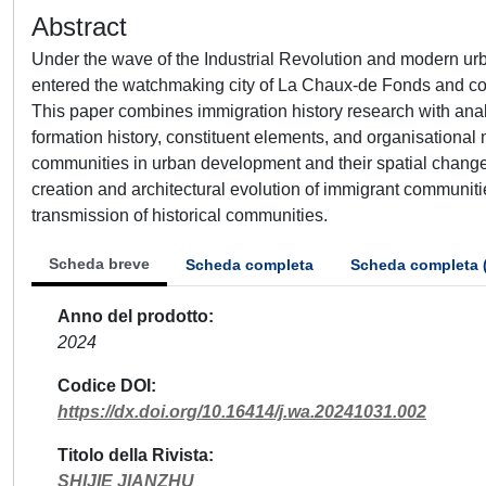
Abstract
Under the wave of the Industrial Revolution and modern urb
entered the watchmaking city of La Chaux-de Fonds and co
This paper combines immigration history research with analy
formation history, constituent elements, and organisationa
communities in urban development and their spatial change 
creation and architectural evolution of immigrant communitie
transmission of historical communities.
Scheda breve
Scheda completa
Scheda completa 
Anno del prodotto
2024
Codice DOI
https://dx.doi.org/10.16414/j.wa.20241031.002
Titolo della Rivista
SHIJIE JIANZHU