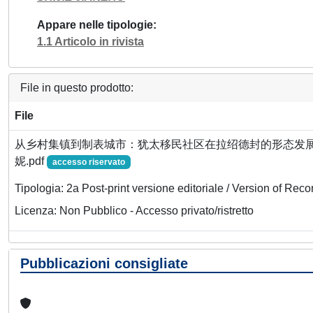
Appare nelle tipologie
1.1 Articolo in rivista
File in questo prodotto:
File
从乡村集镇到制表城市：犹太移民社区在拉绍德封的形态发展
妮.pdf
accesso riservato
Tipologia: 2a Post-print versione editoriale / Version of Reco
Licenza: Non Pubblico - Accesso privato/ristretto
Pubblicazioni consigliate