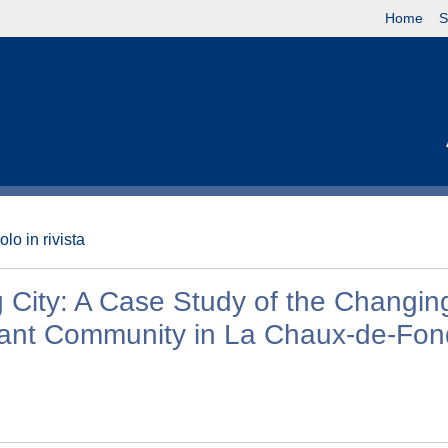
Home
S
olo in rivista
City: A Case Study of the Changin
rant Community in La Chaux-de-Fon