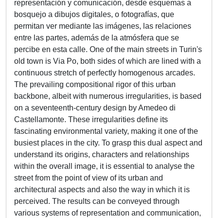
representación y comunicación, desde esquemas a
bosquejo a dibujos digitales, o fotografías, que
permitan ver mediante las imágenes, las relaciones
entre las partes, además de la atmósfera que se
percibe en esta calle. One of the main streets in Turin's
old town is Via Po, both sides of which are lined with a
continuous stretch of perfectly homogenous arcades.
The prevailing compositional rigor of this urban
backbone, albeit with numerous irregularities, is based
on a seventeenth-century design by Amedeo di
Castellamonte. These irregularities define its
fascinating environmental variety, making it one of the
busiest places in the city. To grasp this dual aspect and
understand its origins, characters and relationships
within the overall image, it is essential to analyse the
street from the point of view of its urban and
architectural aspects and also the way in which it is
perceived. The results can be conveyed through
various systems of representation and communication,