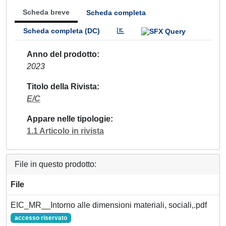
Scheda breve
Scheda completa
Scheda completa (DC)
Anno del prodotto
2023
Titolo della Rivista
E/C
Appare nelle tipologie
1.1 Articolo in rivista
File in questo prodotto:
File
EIC_MR__Intorno alle dimensioni materiali, sociali,.pdf
accesso riservato