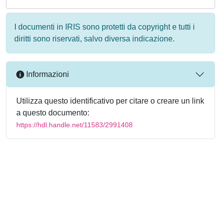
I documenti in IRIS sono protetti da copyright e tutti i
diritti sono riservati, salvo diversa indicazione.
Informazioni
Utilizza questo identificativo per citare o creare un link
a questo documento:
https://hdl.handle.net/11583/2991408
Powered by
IRIS
-
about IRIS
-