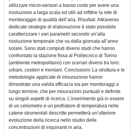
utilizzare micro-sensori a basso costo per avere una
risoluzione a larga scala ed utili ad infittire la rete di
monitoraggio di qualità dell’aria. Risultati: Attraverso
dedicate strategie di elaborazione è stato possibile
caratterizzare i vari parametri secondo un’alta
risoluzione temporale che va dalla giornata all’anno
solare. Sono stati compiuti diversi studi che hanno
confrontato la stazione fissa al Politecnico di Torino
(ambiente metropolitano) con scenari diversi tra loro:
urbani, costieri e montani. Conclusioni: La struttura e le
metodologie applicate di misurazione hanno
dimostrato una valida efficacia sia per monitoraggi a
lungo termine, che per misurazioni puntuali e definite
su singoli aspetti di ricerca. L’inserimento già in essere
di un celiometro e un profilatore di temperatura nelle
catene strumentali descritte permetterà un’ulteriore
evoluzione della ricerca nello studio delle
concentrazioni di inquinanti in aria.