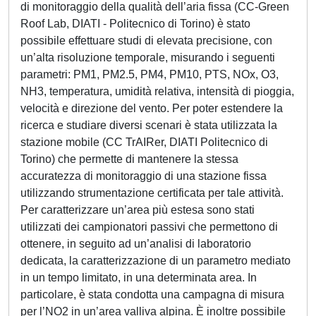
di monitoraggio della qualità dell’aria fissa (CC-Green
Roof Lab, DIATI - Politecnico di Torino) è stato
possibile effettuare studi di elevata precisione, con
un’alta risoluzione temporale, misurando i seguenti
parametri: PM1, PM2.5, PM4, PM10, PTS, NOx, O3,
NH3, temperatura, umidità relativa, intensità di pioggia,
velocità e direzione del vento. Per poter estendere la
ricerca e studiare diversi scenari è stata utilizzata la
stazione mobile (CC TrAIRer, DIATI Politecnico di
Torino) che permette di mantenere la stessa
accuratezza di monitoraggio di una stazione fissa
utilizzando strumentazione certificata per tale attività.
Per caratterizzare un’area più estesa sono stati
utilizzati dei campionatori passivi che permettono di
ottenere, in seguito ad un’analisi di laboratorio
dedicata, la caratterizzazione di un parametro mediato
in un tempo limitato, in una determinata area. In
particolare, è stata condotta una campagna di misura
per l’NO2 in un’area valliva alpina. È inoltre possibile