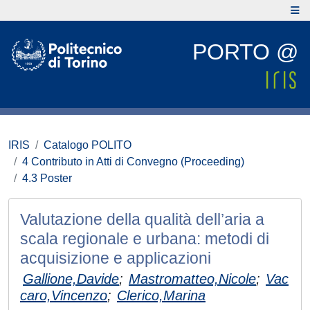
PORTO @
IRIS
Catalogo POLITO
4 Contributo in Atti di Convegno (Proceeding)
4.3 Poster
Valutazione della qualità dell’aria a
scala regionale e urbana: metodi di
acquisizione e applicazioni
Gallione,Davide
;
Mastromatteo,Nicole
;
Vac
caro,Vincenzo
;
Clerico,Marina