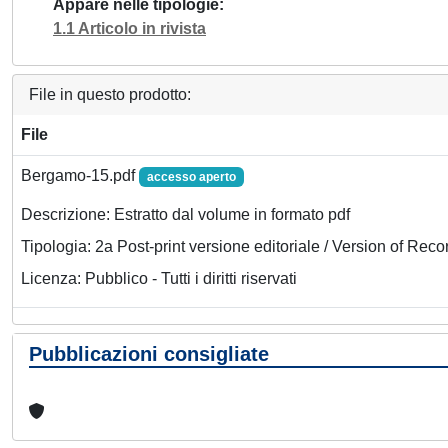
Appare nelle tipologie
1.1 Articolo in rivista
File in questo prodotto:
File
Bergamo-15.pdf
accesso aperto
Descrizione: Estratto dal volume in formato pdf
Tipologia: 2a Post-print versione editoriale / Version of Reco
Licenza: Pubblico - Tutti i diritti riservati
Pubblicazioni consigliate