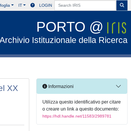
foglia
IT
LOGIN
PORTO @
Archivio Istituzionale della Ricerca
el XX
Informazioni
Utilizza questo identificativo per citare
o creare un link a questo documento:
https://hdl.handle.net/11583/2989781