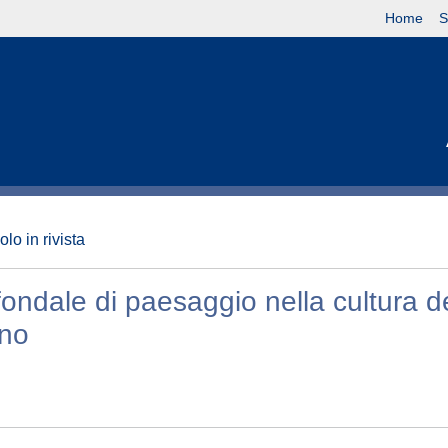
Home
S
olo in rivista
fondale di paesaggio nella cultura d
ino