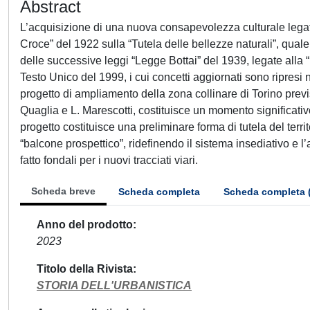
Abstract
L’acquisizione di una nuova consapevolezza culturale legat
Croce” del 1922 sulla “Tutela delle bellezze naturali”, qual
delle successive leggi “Legge Bottai” del 1939, legate alla “p
Testo Unico del 1999, i cui concetti aggiornati sono ripresi
progetto di ampliamento della zona collinare di Torino prev
Quaglia e L. Marescotti, costituisce un momento significativo 
progetto costituisce una preliminare forma di tutela del terri
“balcone prospettico”, ridefinendo il sistema insediativo e l’
fatto fondali per i nuovi tracciati viari.
Scheda breve
Scheda completa
Scheda completa 
Anno del prodotto
2023
Titolo della Rivista
STORIA DELL'URBANISTICA