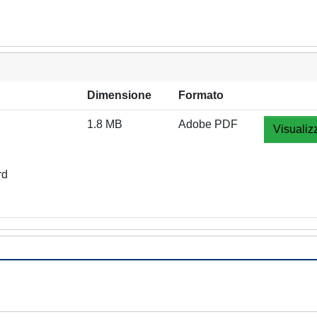
Dimensione
Formato
1.8 MB
Adobe PDF
Visualiz
rd