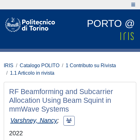
PORTO @
IRIS
Catalogo POLITO
1 Contributo su Rivista
1.1 Articolo in rivista
RF Beamforming and Subcarrier
Allocation Using Beam Squint in
mmWave Systems
Varshney, Nancy
;
2022