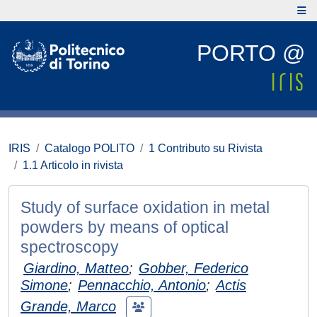
PORTO @
IRIS
Catalogo POLITO
1 Contributo su Rivista
1.1 Articolo in rivista
Study of surface oxidation in metal
powders by means of optical
spectroscopy
Giardino, Matteo
;
Gobber, Federico
Simone
;
Pennacchio, Antonio
;
Actis
Grande, Marco