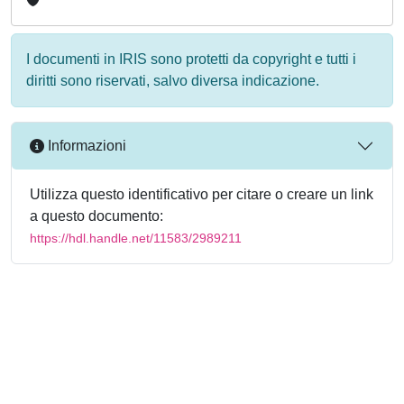
I documenti in IRIS sono protetti da copyright e tutti i
diritti sono riservati, salvo diversa indicazione.
Informazioni
Utilizza questo identificativo per citare o creare un link
a questo documento:
https://hdl.handle.net/11583/2989211
Powered by
IRIS
-
about IRIS
-