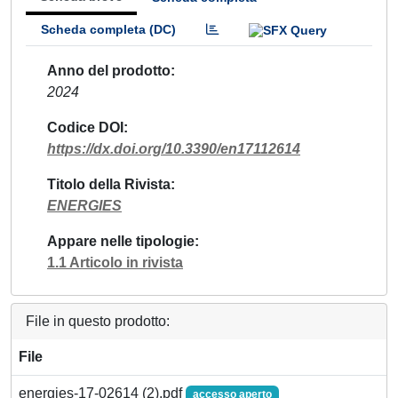
Scheda completa (DC)
Anno del prodotto
2024
Codice DOI
https://dx.doi.org/10.3390/en17112614
Titolo della Rivista
ENERGIES
Appare nelle tipologie
1.1 Articolo in rivista
File in questo prodotto:
File
energies-17-02614 (2).pdf
accesso aperto