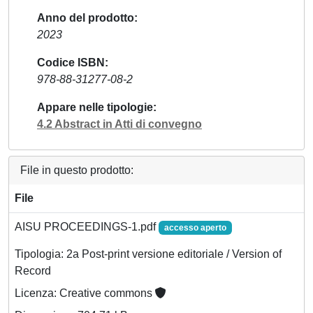
Anno del prodotto
2023
Codice ISBN
978-88-31277-08-2
Appare nelle tipologie
4.2 Abstract in Atti di convegno
File in questo prodotto:
File
AISU PROCEEDINGS-1.pdf
accesso aperto
Tipologia: 2a Post-print versione editoriale / Version of
Record
Licenza: Creative commons