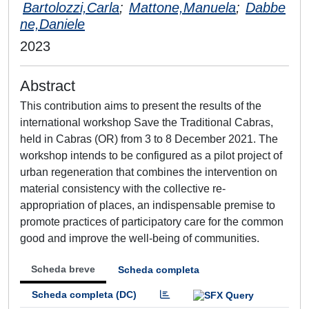
Bartolozzi,Carla
;
Mattone,Manuela
;
Dabbe
ne,Daniele
2023
Abstract
This contribution aims to present the results of the
international workshop Save the Traditional Cabras,
held in Cabras (OR) from 3 to 8 December 2021. The
workshop intends to be configured as a pilot project of
urban regeneration that combines the intervention on
material consistency with the collective re-
appropriation of places, an indispensable premise to
promote practices of participatory care for the common
good and improve the well-being of communities.
Scheda breve
Scheda completa
Scheda completa (DC)