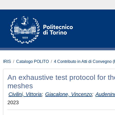
IRIS
Catalogo POLITO
4 Contributo in Atti di Convegno 
An exhaustive test protocol for t
meshes
Civilini, Vittoria
;
Giacalone, Vincenzo
;
Audenino
2023