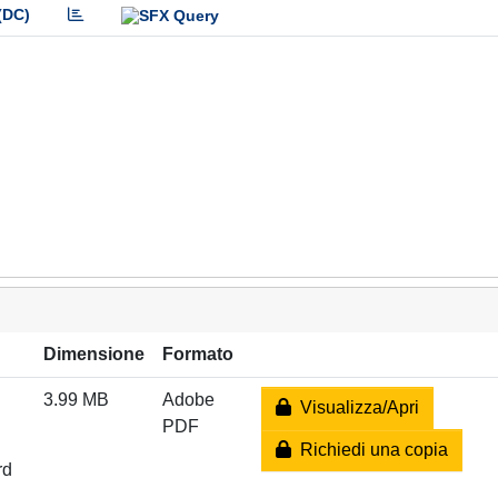
(DC)
Dimensione
Formato
3.99 MB
Adobe
Visualizza/Apri
PDF
Richiedi una copia
rd