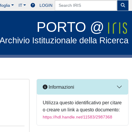
foglia
IT
LOGIN
PORTO @
Archivio Istituzionale della Ricerca
Informazioni
Utilizza questo identificativo per citare
o creare un link a questo documento:
https://hdl.handle.net/11583/2987368