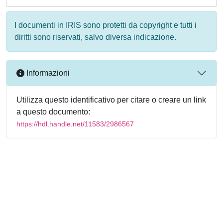
I documenti in IRIS sono protetti da copyright e tutti i
diritti sono riservati, salvo diversa indicazione.
Informazioni
Utilizza questo identificativo per citare o creare un link
a questo documento:
https://hdl.handle.net/11583/2986567
Powered by
IRIS
-
about IRIS
-