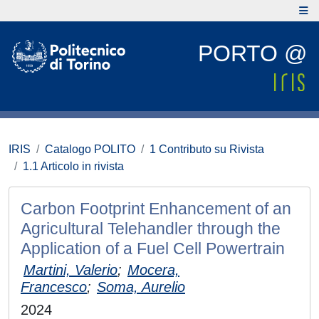
PORTO @
IRIS
Catalogo POLITO
1 Contributo su Rivista
1.1 Articolo in rivista
Carbon Footprint Enhancement of an
Agricultural Telehandler through the
Application of a Fuel Cell Powertrain
Martini, Valerio
;
Mocera,
Francesco
;
Soma, Aurelio
2024