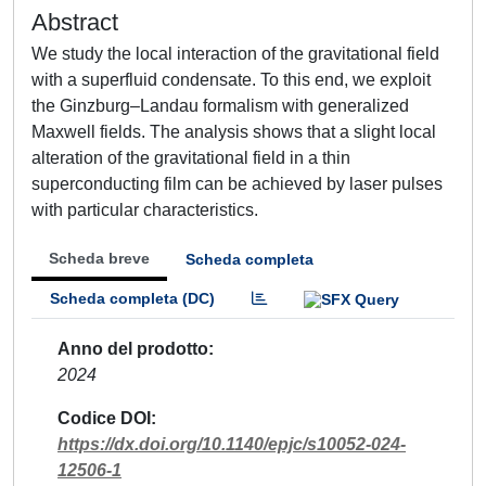
Abstract
We study the local interaction of the gravitational field
with a superfluid condensate. To this end, we exploit
the Ginzburg–Landau formalism with generalized
Maxwell fields. The analysis shows that a slight local
alteration of the gravitational field in a thin
superconducting film can be achieved by laser pulses
with particular characteristics.
Scheda breve
Scheda completa
Scheda completa (DC)
Anno del prodotto
2024
Codice DOI
https://dx.doi.org/10.1140/epjc/s10052-024-
12506-1