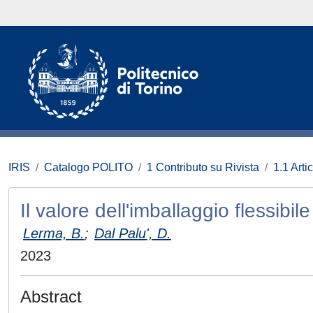
IRIS
Catalogo POLITO
1 Contributo su Rivista
1.1 Artic
Il valore dell'imballaggio flessibil
Lerma, B.
;
Dal Palu', D.
2023
Abstract