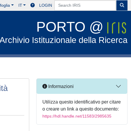
foglia
IT
LOGIN
PORTO @
Archivio Istituzionale della Ricerca
ità
Informazioni
Utilizza questo identificativo per citare
o creare un link a questo documento:
https://hdl.handle.net/11583/2985635