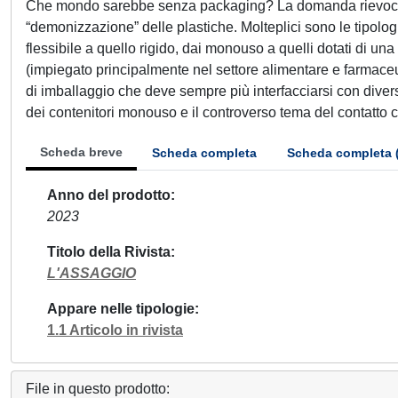
Che mondo sarebbe senza packaging? La domanda rievoca que
“demonizzazione” delle plastiche. Molteplici sono le tipolog
flessibile a quello rigido, dai monouso a quelli dotati di una
(impiegato principalmente nel settore alimentare e farmaceut
di imballaggio che deve sempre più interfacciarsi con diverse 
dei contenitori monouso e il controverso tema del contatto con
Scheda breve
Scheda completa
Scheda completa 
Anno del prodotto
2023
Titolo della Rivista
L'ASSAGGIO
Appare nelle tipologie
1.1 Articolo in rivista
File in questo prodotto: