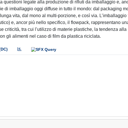
stioni legate alla produzione di rifiuti da imballaggio e, anc
ie di imballaggio oggi diffuse in tutto il mondo: dal packaging m
 lunga vita, dal mono al multi-porzione, e così via. L’imballaggio 
ico) e, ancor più nello specifico, il flowpack, rappresentano un
criticità, tra cui l’utilizzo di materie plastiche, la tendenza alla
 gli alimenti nel caso di film da plastica riciclata.
(DC)