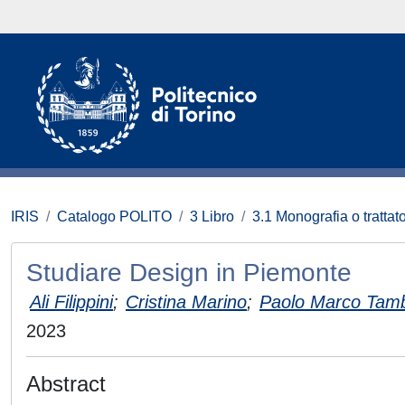
IRIS
Catalogo POLITO
3 Libro
3.1 Monografia o trattato
Studiare Design in Piemonte
Ali Filippini
;
Cristina Marino
;
Paolo Marco Tamb
2023
Abstract