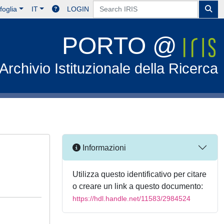
foglia
IT
LOGIN
PORTO @
Archivio Istituzionale della Ricerca
Informazioni
Utilizza questo identificativo per citare
o creare un link a questo documento:
https://hdl.handle.net/11583/2984524