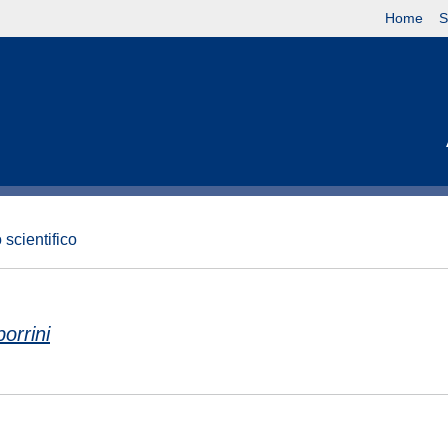
Home
S
 scientifico
orrini