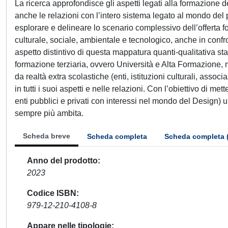
La ricerca approfondisce gli aspetti legati alla formazione 
anche le relazioni con l’intero sistema legato al mondo del pr
esplorare e delineare lo scenario complessivo dell’offerta f
culturale, sociale, ambientale e tecnologico, anche in confr
aspetto distintivo di questa mappatura quanti-qualitativa sta 
formazione terziaria, ovvero Università e Alta Formazione, ma
da realtà extra scolastiche (enti, istituzioni culturali, associ
in tutti i suoi aspetti e nelle relazioni. Con l’obiettivo di met
enti pubblici e privati con interessi nel mondo del Design)
sempre più ambita.
Scheda breve
Scheda completa
Scheda completa 
Anno del prodotto
2023
Codice ISBN
979-12-210-4108-8
Appare nelle tipologie