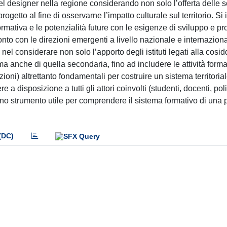
del designer nella regione considerando non solo l’offerta delle
ogetto al fine di osservarne l’impatto culturale sul territorio. Si
ormativa e le potenzialità future con le esigenze di sviluppo e p
onto con le direzioni emergenti a livello nazionale e internazion
nel considerare non solo l’apporto degli istituti legati alla cosid
 anche di quella secondaria, fino ad includere le attività format
azioni) altrettanto fondamentali per costruire un sistema territoria
tere a disposizione a tutti gli attori coinvolti (studenti, docenti, po
 uno strumento utile per comprendere il sistema formativo di una
(DC)