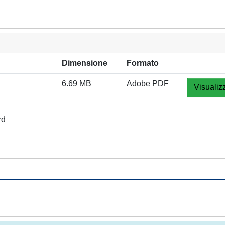
Dimensione
Formato
6.69 MB
Adobe PDF
Visualiz
rd