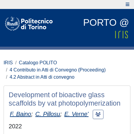
PORTO @
IRIS
Catalogo POLITO
4 Contributo in Atti di Convegno (Proceeding)
4.2 Abstract in Atti di convegno
Development of bioactive glass
scaffolds by vat photopolymerization
F. Baino
;
C. Pillosu
;
E. Verne'
2022