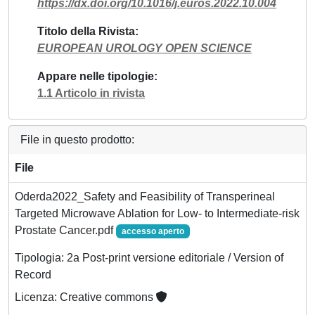
https://dx.doi.org/10.1016/j.euros.2022.10.004
Titolo della Rivista
EUROPEAN UROLOGY OPEN SCIENCE
Appare nelle tipologie
1.1 Articolo in rivista
File in questo prodotto:
File
Oderda2022_Safety and Feasibility of Transperineal
Targeted Microwave Ablation for Low- to Intermediate-risk
Prostate Cancer.pdf
accesso aperto
Tipologia: 2a Post-print versione editoriale / Version of
Record
Licenza: Creative commons