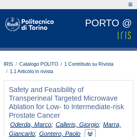
PORTO @
IRIS
Catalogo POLITO
1 Contributo su Rivista
1.1 Articolo in rivista
Safety and Feasibility of
Transperineal Targeted Microwave
Ablation for Low- to Intermediate-risk
Prostate Cancer
Oderda, Marco
;
Calleris, Giorgio
;
Marra,
Giancarlo
;
Gontero, Paolo